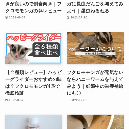
きが良いので副食向き｜フ
ガに昆虫だんごを与えてみ
クロモモンガの餌レビュー
よう｜昆虫ねるねる
2022-09-07
2022-07-30
【全種類レビュー】ハッピ
フクロモモンガが元気ない
ーグライダーおすすめの味
ならハニーワームを与えて
は？フクロモモンガ4匹で
みよう｜妊娠中の栄養補給
徹底検証
にも〇
2022-07-26
2022-07-02