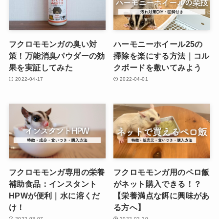
フクロモモンガの臭い対
ハーモニーホイール25の
策！万能消臭パウダーの効
掃除を楽にする方法｜コル
果を実証してみた
クボードを敷いてみよう
2022-04-17
2022-04-01
フクロモモンガ専用の栄養
フクロモモンガ用のペロ飯
補助食品：インスタント
がネット購入できる！？
HPWが便利｜水に溶くだ
【栄養満点な餌に興味があ
け！
る方へ】
2022-03-07
2022-02-20