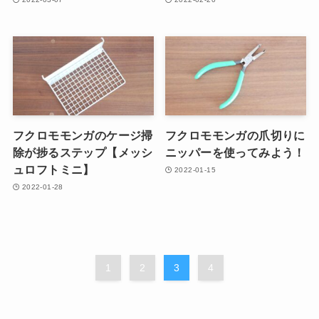
フクロモモンガのケージ掃
フクロモモンガの爪切りに
除が捗るステップ【メッシ
ニッパーを使ってみよう！
ュロフトミニ】
2022-01-15
2022-01-28
1
2
3
4