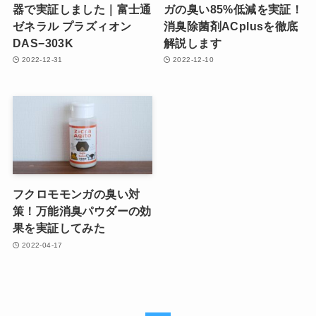
器で実証しました｜富士通
ガの臭い85%低減を実証！
ゼネラル プラズィオン
消臭除菌剤ACplusを徹底
DAS−303K
解説します
2022-12-31
2022-12-10
フクロモモンガの臭い対
策！万能消臭パウダーの効
果を実証してみた
2022-04-17