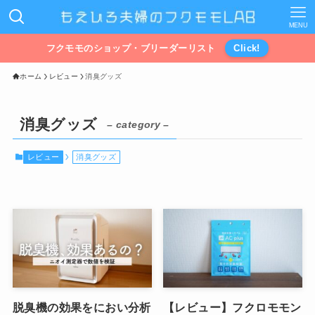
MENU
フクモモのショップ・ブリーダーリスト
Click!
ホーム
レビュー
消臭グッズ
消臭グッズ
– category –
レビュー
消臭グッズ
脱臭機の効果をにおい分析
【レビュー】フクロモモン