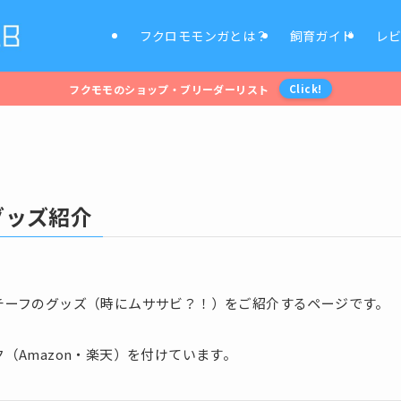
フクロモモンガとは？
飼育ガイド
レ
フクモモのショップ・ブリーダーリスト
Click!
グッズ紹介
チーフのグッズ（時にムササビ？！）をご紹介するページです。
（Amazon・楽天）を付けています。