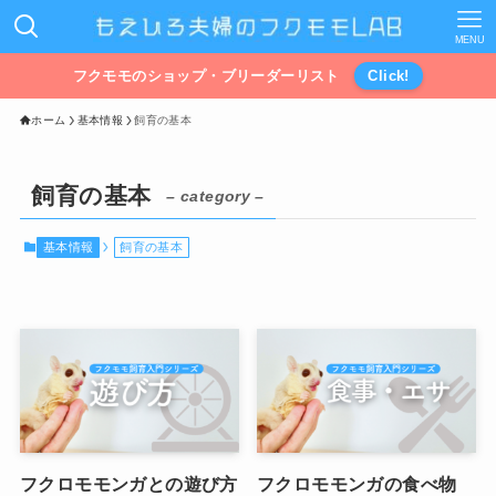
MENU
フクモモのショップ・ブリーダーリスト
Click!
ホーム
基本情報
飼育の基本
飼育の基本
– category –
基本情報
飼育の基本
フクロモモンガとの遊び方
フクロモモンガの食べ物