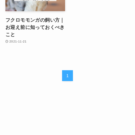
フクロモモンガの飼い方｜
お迎え前に知っておくべき
こと
2021-11-21
1