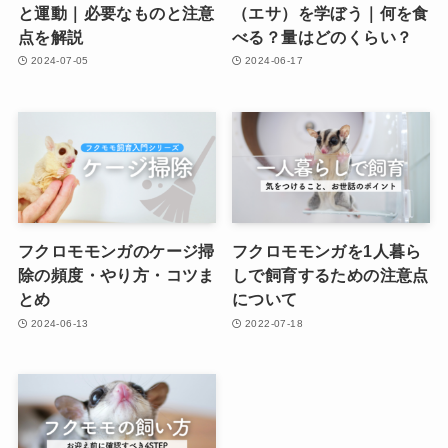
と運動｜必要なものと注意
（エサ）を学ぼう｜何を食
点を解説
べる？量はどのくらい？
2024-07-05
2024-06-17
フクロモモンガのケージ掃
フクロモモンガを1人暮ら
除の頻度・やり方・コツま
しで飼育するための注意点
とめ
について
2024-06-13
2022-07-18