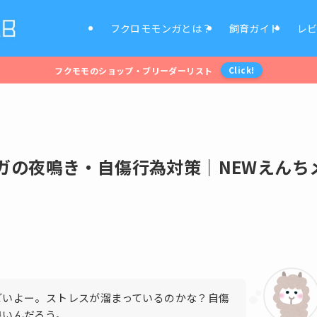
フクロモモンガとは？
飼育ガイド
レ
フクモモのショップ・ブリーダーリスト
Click!
ガの夜鳴き・自傷行為対策｜NEWえんち
どいよー。ストレスが溜まっているのかな？自傷
良いんだろう。