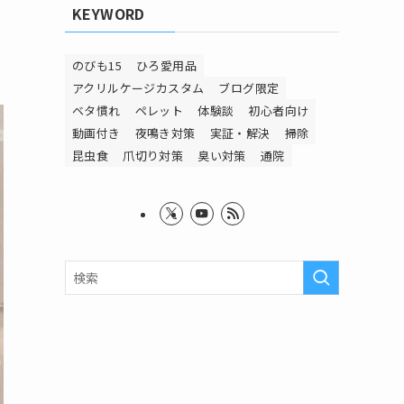
KEYWORD
のびも15
ひろ愛用品
アクリルケージカスタム
ブログ限定
ベタ慣れ
ペレット
体験談
初心者向け
動画付き
夜鳴き対策
実証・解決
掃除
昆虫食
爪切り対策
臭い対策
通院