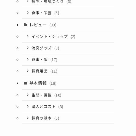
掃除・環境づくり
(9)
食事・栄養
(5)
レビュー
(33)
イベント・ショップ
(2)
消臭グッズ
(3)
食事・餌
(17)
飼育用品
(11)
基本情報
(18)
生態・習性
(10)
購入とコスト
(3)
飼育の基本
(5)