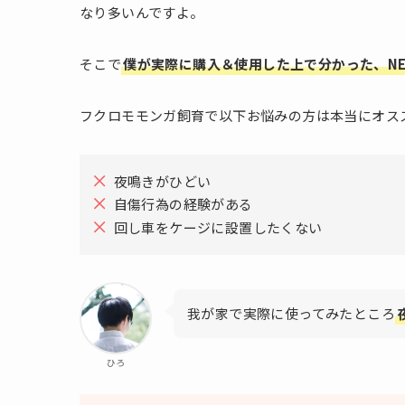
なり多いんですよ。
そこで
僕が実際に購入＆使用した上で分かった、N
フクロモモンガ飼育で
以下お悩みの方は本当にオス
夜鳴きがひどい
自傷行為の経験がある
回し車をケージに設置したくない
我が家で実際に使ってみたところ
ひろ