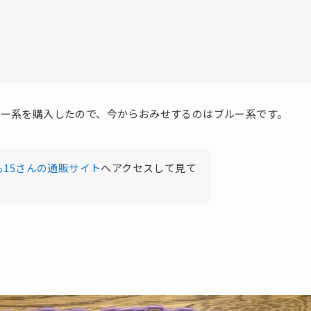
ルー系を購入したので、今からおみせするのはブルー系です。
も15さんの通販サイト
へアクセスして見て