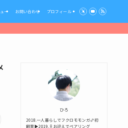
ビュー
お問い合わせ
プロフィール
メ
ひろ
2018.一人暮らしでフクロモモンガ♂初
飼育▶2019.♀お迎えでペアリング