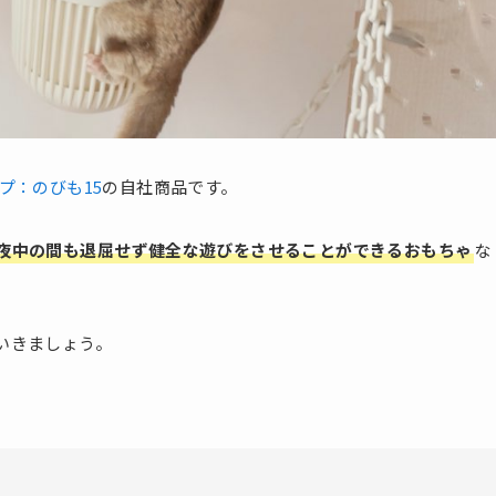
プ：のびも15
の自社商品です。
夜中の間も退屈せず健全な遊びをさせることができるおもちゃ
な
いきましょう。