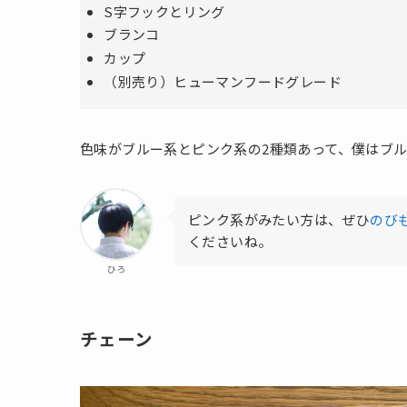
S字フックとリング
ブランコ
カップ
（別売り）ヒューマンフードグレード
色味がブルー系とピンク系の2種類あって、僕はブ
ピンク系がみたい方は、ぜひ
のび
くださいね。
ひろ
チェーン