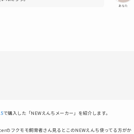
あなた
5
で購入した「NEWえんちメーカー」を紹介します。
terのフクモモ飼育者さん見るとこのNEWえんち使ってる方がか