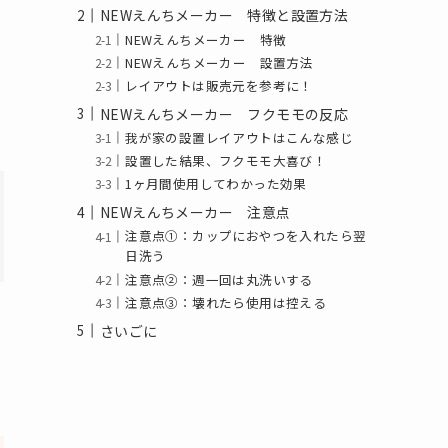
NEWえんちメーカー 特徴と設置方法
NEWえんちメーカー 特徴
NEWえんちメーカー 設置方法
レイアウトは販売元を参考に！
NEWえんちメーカー フクモモの反応
我が家の設置レイアウトはこんな感じ
設置した結果、フクモモ大喜び！
1ヶ月間使用してわかった効果
NEWえんちメーカー 注意点
注意点①：カップにおやつを入れたら翌
日洗う
注意点②：週一回は丸洗いする
注意点③：壊れたら使用は控える
さいごに