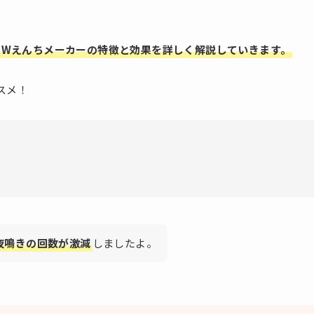
EWえんちメーカーの特徴と効果を詳しく解説していきます。
スメ！
夜鳴きの回数が激減
しましたよ。