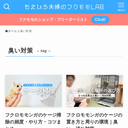
MENU
フクモモのショップ・ブリーダーリスト
Click!
ホーム
臭い対策
臭い対策
– tag –
フクロモモンガのケージ掃
フクロモモンガのケージの
除の頻度・やり方・コツま
置き方と周りの環境｜臭