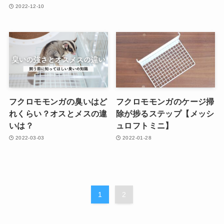
2022-12-10
フクロモモンガの臭いはど
フクロモモンガのケージ掃
れくらい？オスとメスの違
除が捗るステップ【メッシ
いは？
ュロフトミニ】
2022-03-03
2022-01-28
1
2