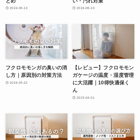
とめ
い・汚れ対策
2024-06-13
2024-06-10
フクロモモンガの臭いの消
【レビュー】フクロモモン
し方｜原因別の対策方法
ガケージの温度・湿度管理
に大活躍｜10得快適保く
2024-05-22
ん
2023-04-01