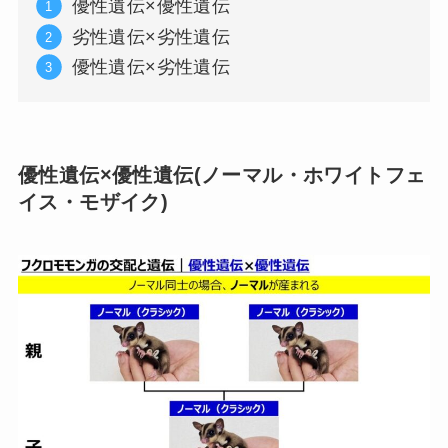
優性遺伝×優性遺伝
劣性遺伝×劣性遺伝
優性遺伝×劣性遺伝
優性遺伝×優性遺伝(ノーマル・ホワイトフェ
イス・モザイク)