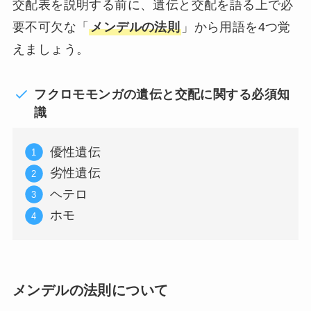
交配表を説明する前に、遺伝と交配を語る上で必
要不可欠な「
メンデルの法則
」から用語を4つ覚
えましょう。
フクロモモンガの遺伝と交配に関する必須知
識
優性遺伝
劣性遺伝
ヘテロ
ホモ
メンデルの法則について