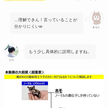
…理解できん！言っていることが
分かりにくいw
あなた
もう少し具体的に説明しますね。
ひろ