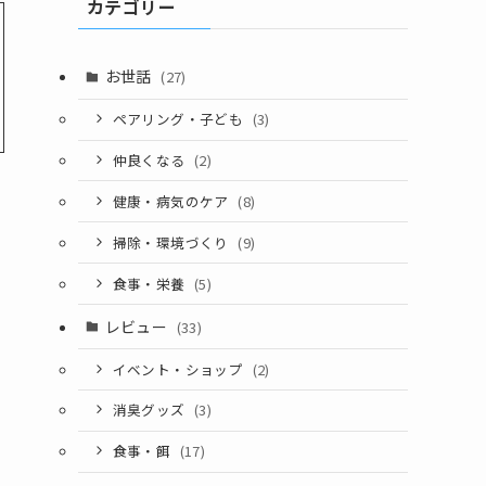
カテゴリー
お世話
(27)
ペアリング・子ども
(3)
仲良くなる
(2)
健康・病気のケア
(8)
掃除・環境づくり
(9)
食事・栄養
(5)
レビュー
(33)
イベント・ショップ
(2)
消臭グッズ
(3)
食事・餌
(17)