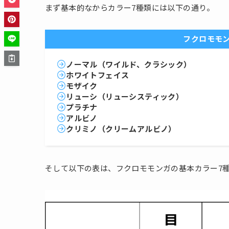
まず基本的なからカラー7種類には以下の通り。
フクロモモ
ノーマル（ワイルド、クラシック）
ホワイトフェイス
モザイク
リューシ（リューシスティック）
プラチナ
アルビノ
クリミノ（クリームアルビノ）
そして以下の表は、フクロモモンガの基本カラー7