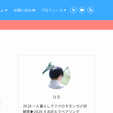
ビュー
お問い合わせ
プロフィール
ひろ
2018.一人暮らしでフクロモモンガ♂初
飼育▶2019.♀お迎えでペアリング