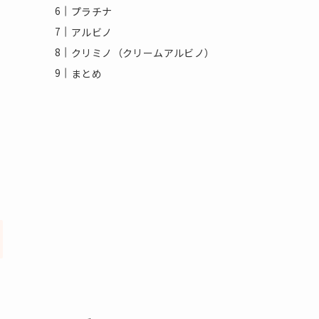
プラチナ
アルビノ
クリミノ（クリームアルビノ）
まとめ
の