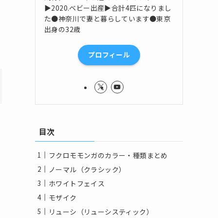
▶2020.ベビー出産▶合計4匹になりまし
た●神奈川で妻と暮らしています●東京
出身の32歳
プロフィール
目次
フクロモモンガのカラー・種類まとめ
ノーマル（クラシック）
ホワイトフェイス
モザイク
リューシ（リューシスティック）