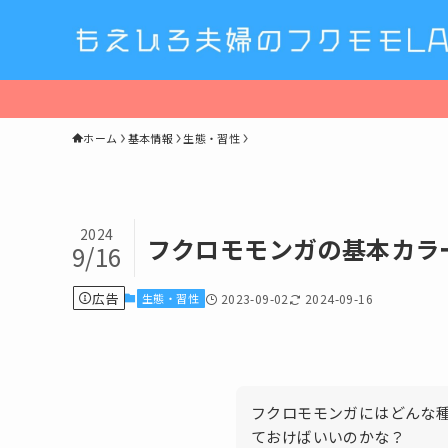
ホーム
基本情報
生態・習性
2024
フクロモモンガの基本カラ
9/16
広告
生態・習性
2023-09-02
2024-09-16
フクロモモンガにはどんな
ておけばいいのかな？