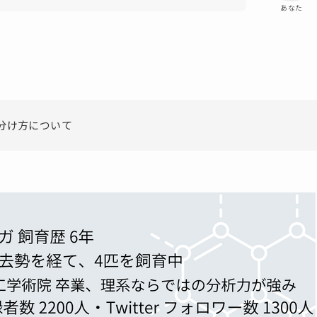
あなた
分け方について