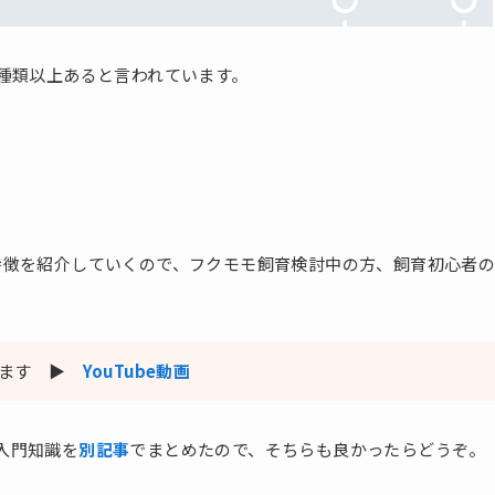
種類以上あると言われています。
特徴を紹介していくので、フクモモ飼育検討中の方、飼育初心者
います ▶️
YouTube動画
入門知識を
別記事
でまとめたので、そちらも良かったらどうぞ。