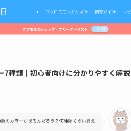
フクロモモンガとは？
飼育ガイド
レ
フクモモのショップ・ブリーダーリスト
Click!
ー7種類｜初心者向けに分かりやすく解説
種類のカラーがあるんだろう？何種類くらい覚え