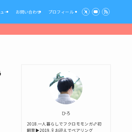
ビュー
お問い合わせ
プロフィール
う
ひろ
2018.一人暮らしでフクロモモンガ♂初
飼育▶2019.♀お迎えでペアリング