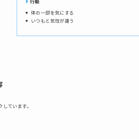
行動
体の一部を気にする
いつもと気性が違う
容
クしています。