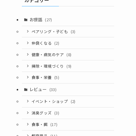
お世話
(27)
ペアリング・子ども
(3)
仲良くなる
(2)
健康・病気のケア
(8)
掃除・環境づくり
(9)
食事・栄養
(5)
レビュー
(33)
イベント・ショップ
(2)
消臭グッズ
(3)
食事・餌
(17)
飼育用品
(11)