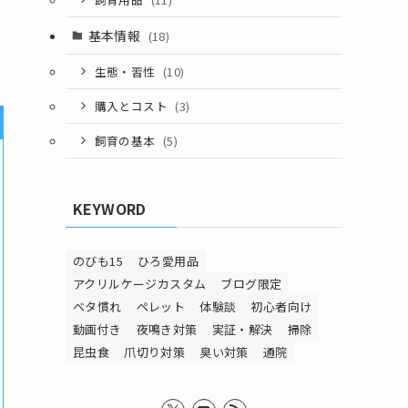
基本情報
(18)
生態・習性
(10)
購入とコスト
(3)
飼育の基本
(5)
KEYWORD
のびも15
ひろ愛用品
アクリルケージカスタム
ブログ限定
ベタ慣れ
ペレット
体験談
初心者向け
動画付き
夜鳴き対策
実証・解決
掃除
昆虫食
爪切り対策
臭い対策
通院