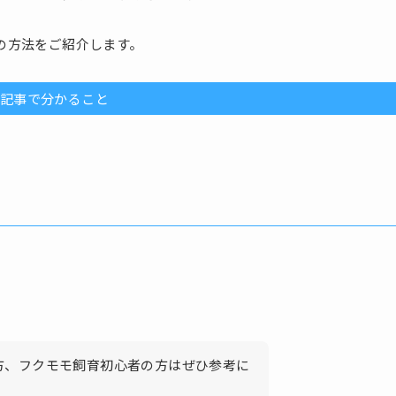
の方法をご紹介します。
記事で分かること
方、フクモモ飼育初心者の方はぜひ参考に