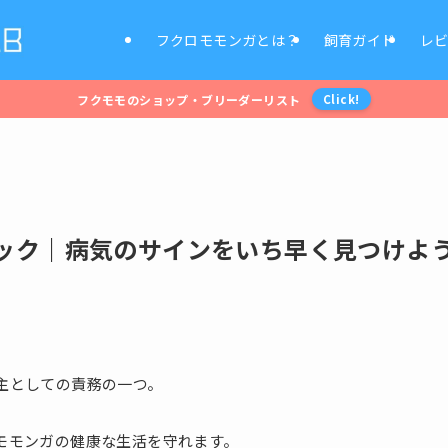
フクロモモンガとは？
飼育ガイド
レ
フクモモのショップ・ブリーダーリスト
Click!
ック｜病気のサインをいち早く見つけよ
主としての責務の一つ。
モモンガの健康な生活を守れます。