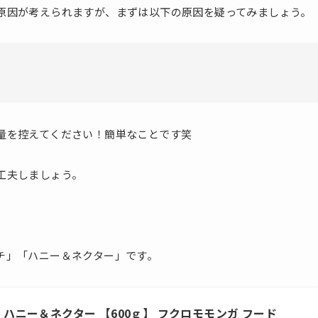
原因が考えられますが、まずは以下の原因を疑ってみましょう。
）
量を控えてください！簡単なことです笑
工夫しましょう。
。
チ」「ハニー＆ネクター」です。
ダー ハニー＆ネクター 【600ｇ】 フクロモモンガ フード