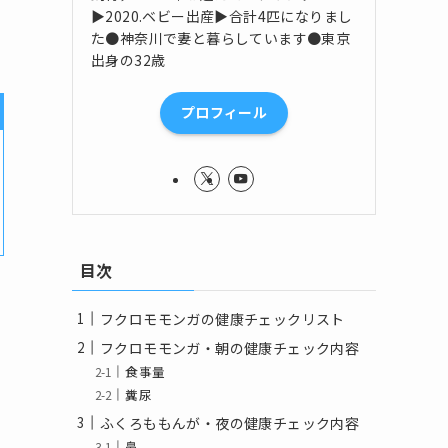
▶2020.ベビー出産▶合計4匹になりまし
た●神奈川で妻と暮らしています●東京
出身の32歳
プロフィール
目次
フクロモモンガの健康チェックリスト
フクロモモンガ・朝の健康チェック内容
食事量
糞尿
ふくろももんが・夜の健康チェック内容
鼻