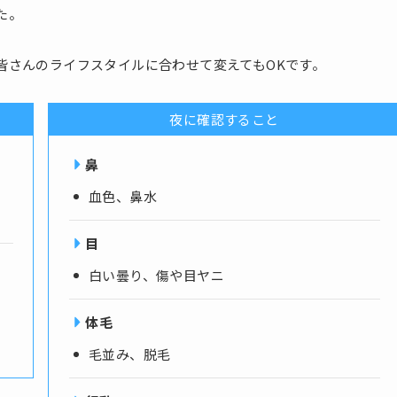
た。
皆さんのライフスタイルに合わせて変えてもOKです。
夜に確認すること
鼻
血色、鼻水
目
白い曇り、傷や目ヤニ
体毛
毛並み、脱毛